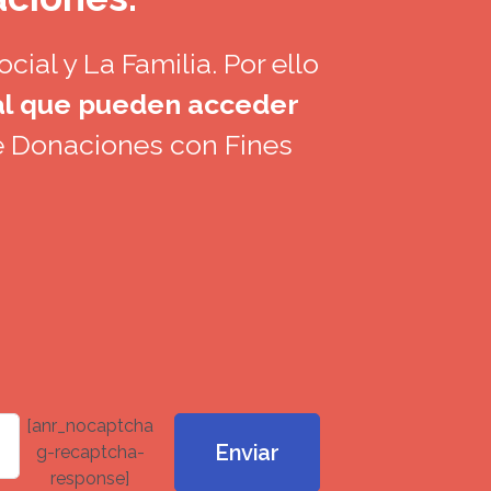
ial y La Familia. Por ello
 al que pueden acceder
e Donaciones con Fines
[anr_nocaptcha
g-recaptcha-
response]