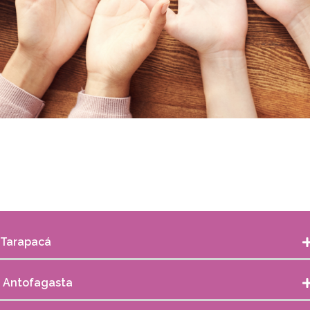
I Tarapacá
II Antofagasta