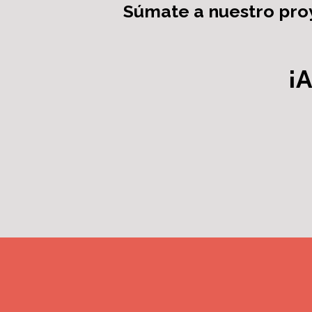
Súmate a nuestro proy
¡