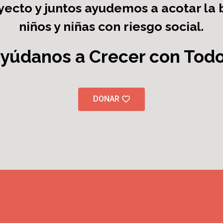
ecto y juntos ayudemos a acotar la
niños y niñas con riesgo social.
Ayúdanos a Crecer con Todo
DONAR