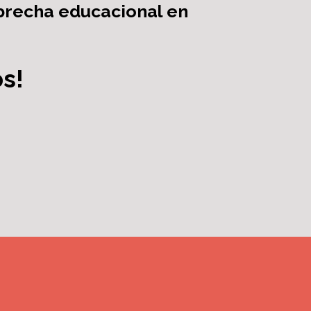
 brecha educacional en
s!