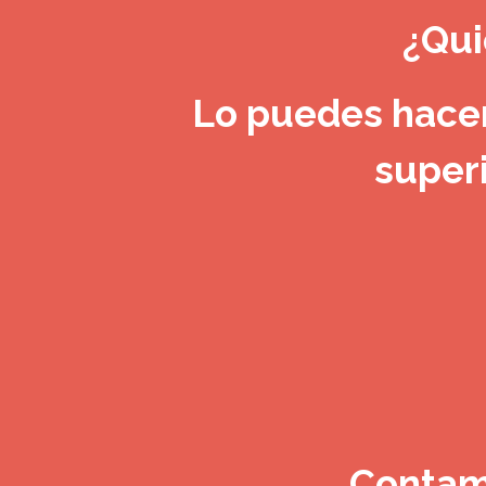
¿Qui
Lo puedes hacer
superi
Contamo