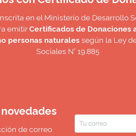
scrita en el Ministerio de Desarrollo Soc
a emitir
Certificados de Donaciones
o personas naturales
según la Ley d
Sociales N° 19.885
s novedades
cción de correo